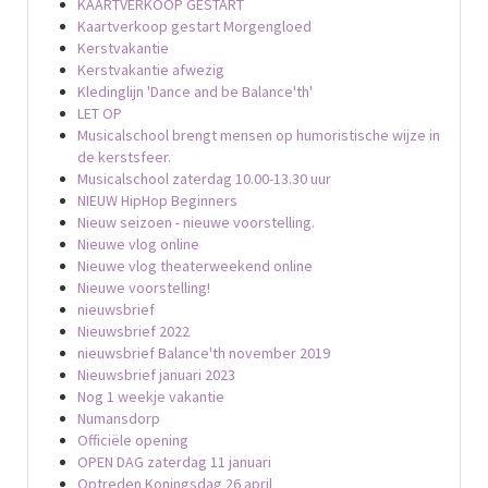
KAARTVERKOOP GESTART
Kaartverkoop gestart Morgengloed
Kerstvakantie
Kerstvakantie afwezig
Kledinglijn 'Dance and be Balance'th'
LET OP
Musicalschool brengt mensen op humoristische wijze in
de kerstsfeer.
Musicalschool zaterdag 10.00-13.30 uur
NIEUW HipHop Beginners
Nieuw seizoen - nieuwe voorstelling.
Nieuwe vlog online
Nieuwe vlog theaterweekend online
Nieuwe voorstelling!
nieuwsbrief
Nieuwsbrief 2022
nieuwsbrief Balance'th november 2019
Nieuwsbrief januari 2023
Nog 1 weekje vakantie
Numansdorp
Officiële opening
OPEN DAG zaterdag 11 januari
Optreden Koningsdag 26 april