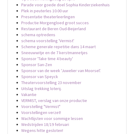
Parade voor goede doel Sophia Kinderziekenhuis
Plek in peuterles 10.00 uur
Presentatie theaterleerlingen
Productie Morgengloed groot succes
Restaurant de Beren Oud-Beijerland
schema optredens
schema voorstelling 'Vermist'
Scheme generale repetitie dans 14 maart
Sneeuwwitje en de 7 kerstmannetjes
Sponsor 'Take time 4 beauty'
Sponsor San-Zen
Sponsor van de week 'Juwelier van Moorsel'.
Sponsor van Speyck
Theatervoorstelling 23 november
Uitslag trekking loterij.
Vakantie
VERMIST, verslag van onze productie
Voorstelling "Vermist"
Voorstellingen verzet!
Wachtlijsten voor sommige lessen
Wedstrijden 18/19 februari
Wegens hitte gesloten!