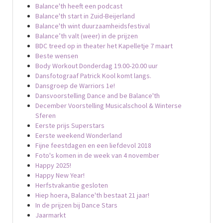
Balance'th heeft een podcast
Balance'th start in Zuid-Beijerland
Balance'th wint duurzaamheidsfestival
Balance’th valt (weer) in de prijzen
BDC treed op in theater het Kapelletje 7 maart
Beste wensen
Body Workout Donderdag 19.00-20.00 uur
Dansfotograaf Patrick Kool komt langs.
Dansgroep de Warriors 1e!
Dansvoorstelling Dance and be Balance'th
December Voorstelling Musicalschool & Winterse
Sferen
Eerste prijs Superstars
Eerste weekend Wonderland
Fijne feestdagen en een liefdevol 2018
Foto's komen in de week van 4 november
Happy 2025!
Happy New Year!
Herfstvakantie gesloten
Hiep hoera, Balance'th bestaat 21 jaar!
In de prijzen bij Dance Stars
Jaarmarkt