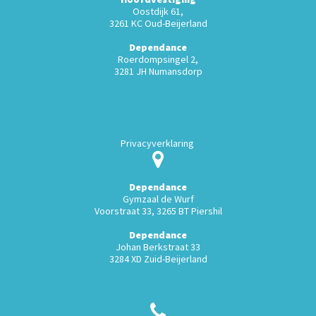
Oostdijk 61,
3261 KC Oud-Beijerland
Dependance
Roerdompsingel 2,
3281 JH Numansdorp
Privacyverklaring
Dependance
Gymzaal de Wurf
Voorstraat 33, 3265 BT Piershil
Dependance
Johan Berkstraat 33
3284 XD Zuid-Beijerland