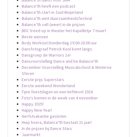
Balance'th heeft een podcast
Balance'th start in Zuid-Beijerland
Balance'th wint duurzaamheidsfestival
Balance’th valt (weer) in de prijzen
BDC treed op in theater het Kapelletje 7 maart
Beste wensen
Body Workout Donderdag 19.00-20.00 uur
Dansfotograaf Patrick Kool komt langs.
Dansgroep de Warriors 1e!
Dansvoorstelling Dance and be Balance'th
December Voorstelling Musicalschool & Winterse
Sferen
Eerste prijs Superstars
Eerste weekend Wonderland
Fijne feestdagen en een liefdevol 2018
Foto's komen in de week van 4 november
Happy 2025!
Happy New Year!
Herfstvakantie gesloten
Hiep hoera, Balance'th bestaat 21 jaar!
In de prijzen bij Dance Stars
Jaarmarkt