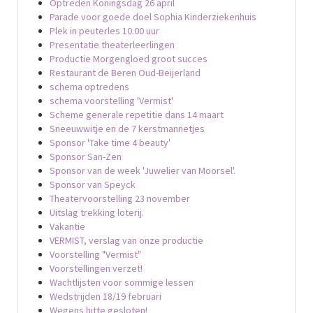
Optreden Koningsdag 26 april
Parade voor goede doel Sophia Kinderziekenhuis
Plek in peuterles 10.00 uur
Presentatie theaterleerlingen
Productie Morgengloed groot succes
Restaurant de Beren Oud-Beijerland
schema optredens
schema voorstelling 'Vermist'
Scheme generale repetitie dans 14 maart
Sneeuwwitje en de 7 kerstmannetjes
Sponsor 'Take time 4 beauty'
Sponsor San-Zen
Sponsor van de week 'Juwelier van Moorsel'.
Sponsor van Speyck
Theatervoorstelling 23 november
Uitslag trekking loterij.
Vakantie
VERMIST, verslag van onze productie
Voorstelling "Vermist"
Voorstellingen verzet!
Wachtlijsten voor sommige lessen
Wedstrijden 18/19 februari
Wegens hitte gesloten!