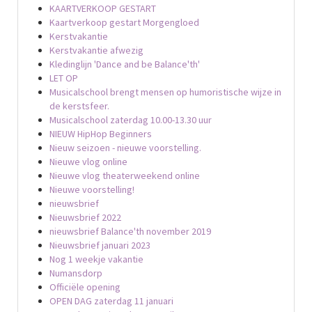
KAARTVERKOOP GESTART
Kaartverkoop gestart Morgengloed
Kerstvakantie
Kerstvakantie afwezig
Kledinglijn 'Dance and be Balance'th'
LET OP
Musicalschool brengt mensen op humoristische wijze in
de kerstsfeer.
Musicalschool zaterdag 10.00-13.30 uur
NIEUW HipHop Beginners
Nieuw seizoen - nieuwe voorstelling.
Nieuwe vlog online
Nieuwe vlog theaterweekend online
Nieuwe voorstelling!
nieuwsbrief
Nieuwsbrief 2022
nieuwsbrief Balance'th november 2019
Nieuwsbrief januari 2023
Nog 1 weekje vakantie
Numansdorp
Officiële opening
OPEN DAG zaterdag 11 januari