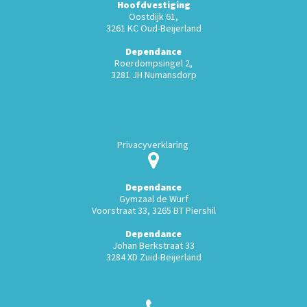
Hoofdvestiging
Oostdijk 61,
3261 KC Oud-Beijerland
Dependance
Roerdompsingel 2,
3281 JH Numansdorp
Privacyverklaring
Dependance
Gymzaal de Wurf
Voorstraat 33, 3265 BT Piershil
Dependance
Johan Berkstraat 33
3284 XD Zuid-Beijerland