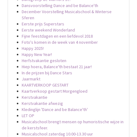
Dansvoorstelling Dance and be Balance'th
December Voorstelling Musicalschool & Winterse
Sferen
Eerste prijs Superstars
Eerste weekend Wonderland
Fijne feestdagen en een liefdevol 2018
Foto's komen in de week van 4 november
Happy 2025!
Happy New Year!
Herfstvakantie gesloten
Hiep hoera, Balance'th bestaat 21 jaar!
In de prijzen bij Dance Stars
Jaarmarkt
KAARTVERKOOP GESTART
Kaartverkoop gestart Morgengloed
Kerstvakantie
Kerstvakantie afwezig
Kledinglijn 'Dance and be Balance'th'
LET OP
Musicalschool brengt mensen op humoristische wijze in
de kerstsfeer.
Musicalschool zaterdag 10.00-13.30 uur