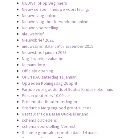
NIEUW HipHop Beginners
Nieuw seizoen - nieuwe voorstelling.
Nieuwe vlog online
Nieuwe vlog theaterweekend online
Nieuwe voorstelling!
nieuwsbrief
Nieuwsbrief 2022
nieuwsbrief Balance'th november 2019
Nieuwsbrief januari 2023
Nog 1 weekje vakantie
Numansdorp
Officiële opening
OPEN DAG zaterdag 11 januari
Optreden Koningsdag 26 april
Parade voor goede doel Sophia Kinderziekenhuis
Plek in peuterles 10.00 uur
Presentatie theaterleerlingen
Productie Morgengloed groot succes
Restaurant de Beren Oud-Beijerland
schema optredens
schema voorstelling 'Vermist'
Scheme generale repetitie dans 14 maart