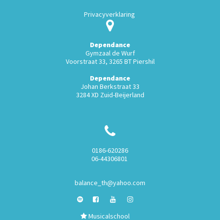
Privacyverklaring
Dependance
Gymzaal de Wurf
Voorstraat 33, 3265 BT Piershil
Dependance
Johan Berkstraat 33
3284 XD Zuid-Beijerland
0186-620286
06-44306801
balance_th@yahoo.com
Musicalschool