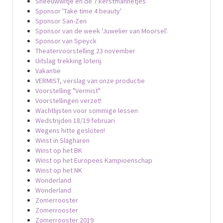
Sneeuwwitje en de 7 kerstmannetjes
Sponsor 'Take time 4 beauty'
Sponsor San-Zen
Sponsor van de week 'Juwelier van Moorsel'.
Sponsor van Speyck
Theatervoorstelling 23 november
Uitslag trekking loterij.
Vakantie
VERMIST, verslag van onze productie
Voorstelling "Vermist"
Voorstellingen verzet!
Wachtlijsten voor sommige lessen
Wedstrijden 18/19 februari
Wegens hitte gesloten!
Winst in Slagharen
Winst op het BK
Winst op het Europees Kampioenschap
Winst op het NK
Wonderland
Wonderland
Zomerrooster
Zomerrooster
Zomerrooster 2019