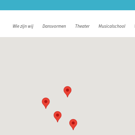
Wie zijn wij
Dansvormen
Theater
Musicalschool