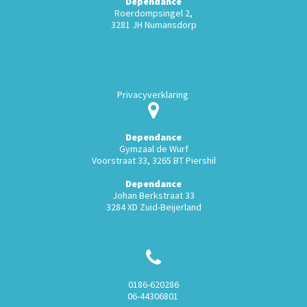
Dependance
Roerdompsingel 2,
3281 JH Numansdorp
Privacyverklaring
Dependance
Gymzaal de Wurf
Voorstraat 33, 3265 BT Piershil
Dependance
Johan Berkstraat 33
3284 XD Zuid-Beijerland
0186-620286
06-44306801