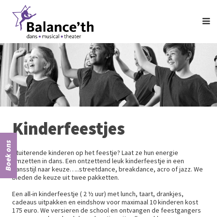
Kinderfeestjes
Boek ons
Stuiterende kinderen op het feestje? Laat ze hun energie
omzetten in dans. Een ontzettend leuk kinderfeestje in een
dansstijl naar keuze…..streetdance, breakdance, acro of jazz. We
bieden de keuze uit twee pakketten.
Een all-in kinderfeestje ( 2 ½ uur) met lunch, taart, drankjes,
cadeaus uitpakken en eindshow voor maximaal 10 kinderen kost
175 euro. We versieren de school en ontvangen de feestgangers