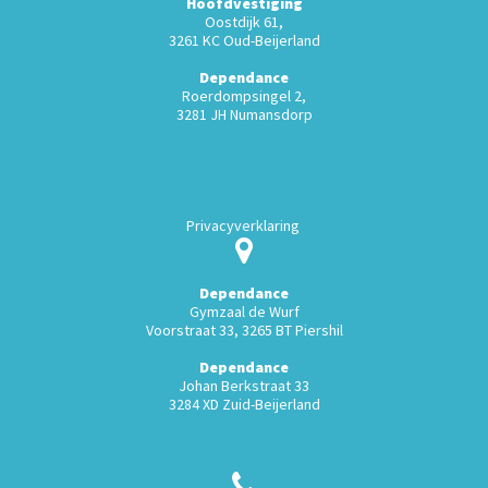
Hoofdvestiging
Oostdijk 61,
3261 KC Oud-Beijerland
Dependance
Roerdompsingel 2,
3281 JH Numansdorp
Privacyverklaring
Dependance
Gymzaal de Wurf
Voorstraat 33, 3265 BT Piershil
Dependance
Johan Berkstraat 33
3284 XD Zuid-Beijerland