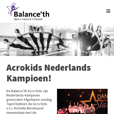
Acrokids Nederlands
Kampioen!
De Balance'th Acro Kids zijn
Nederlands Kampioen
geworden! Afgelopen zondag
7april hebben de Acro Kids
o.l.v. Richelle Biesheuvel
meegedaan met de