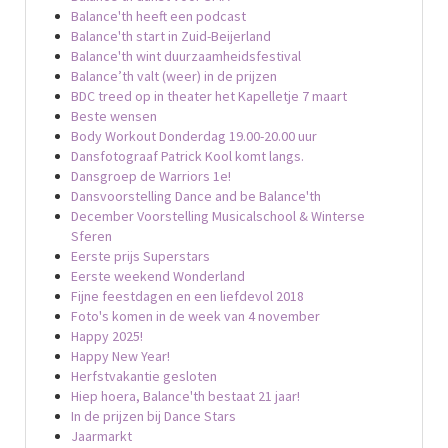
Balance'th heeft een podcast
Balance'th start in Zuid-Beijerland
Balance'th wint duurzaamheidsfestival
Balance’th valt (weer) in de prijzen
BDC treed op in theater het Kapelletje 7 maart
Beste wensen
Body Workout Donderdag 19.00-20.00 uur
Dansfotograaf Patrick Kool komt langs.
Dansgroep de Warriors 1e!
Dansvoorstelling Dance and be Balance'th
December Voorstelling Musicalschool & Winterse
Sferen
Eerste prijs Superstars
Eerste weekend Wonderland
Fijne feestdagen en een liefdevol 2018
Foto's komen in de week van 4 november
Happy 2025!
Happy New Year!
Herfstvakantie gesloten
Hiep hoera, Balance'th bestaat 21 jaar!
In de prijzen bij Dance Stars
Jaarmarkt