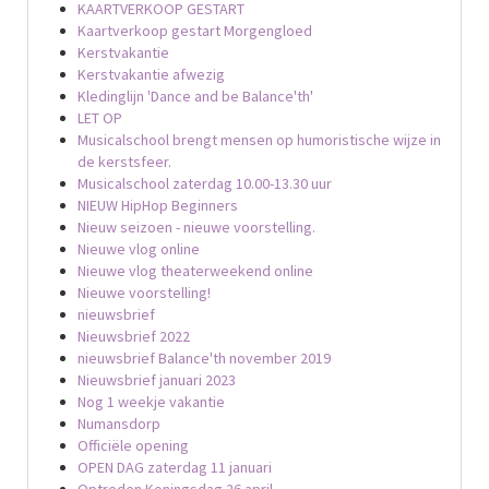
KAARTVERKOOP GESTART
Kaartverkoop gestart Morgengloed
Kerstvakantie
Kerstvakantie afwezig
Kledinglijn 'Dance and be Balance'th'
LET OP
Musicalschool brengt mensen op humoristische wijze in
de kerstsfeer.
Musicalschool zaterdag 10.00-13.30 uur
NIEUW HipHop Beginners
Nieuw seizoen - nieuwe voorstelling.
Nieuwe vlog online
Nieuwe vlog theaterweekend online
Nieuwe voorstelling!
nieuwsbrief
Nieuwsbrief 2022
nieuwsbrief Balance'th november 2019
Nieuwsbrief januari 2023
Nog 1 weekje vakantie
Numansdorp
Officiële opening
OPEN DAG zaterdag 11 januari
Optreden Koningsdag 26 april