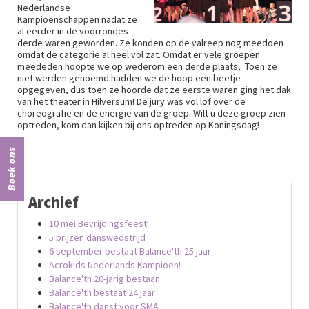
Nederlandse
Kampioenschappen nadat ze
al eerder in de voorrondes
derde waren geworden. Ze konden op de valreep nog meedoen
omdat de categorie al heel vol zat. Omdat er vele groepen
meededen hoopte we op wederom een derde plaats, Toen ze
niet werden genoemd hadden we de hoop een beetje
opgegeven, dus toen ze hoorde dat ze eerste waren ging het dak
van het theater in Hilversum! De jury was vol lof over de
choreografie en de energie van de groep. Wilt u deze groep zien
optreden, kom dan kijken bij ons optreden op Koningsdag!
Boek ons
Archief
10 mei Bevrijdingsfeest!
5 prijzen danswedstrijd
6 september bestaat Balance'th 25 jaar
Acrokids Nederlands Kampioen!
Balance'th 20-jarig bestaan
Balance'th bestaat 24 jaar
Balance'th danst voor SMA