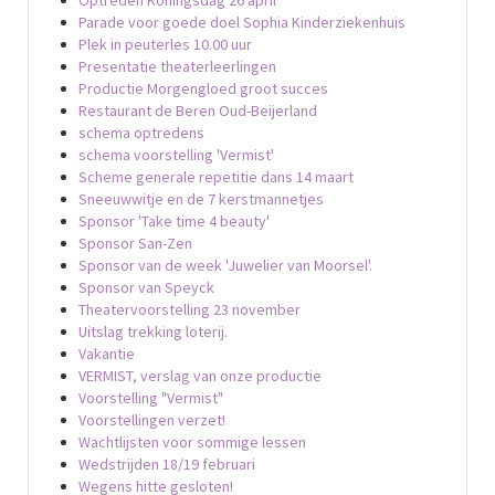
Parade voor goede doel Sophia Kinderziekenhuis
Plek in peuterles 10.00 uur
Presentatie theaterleerlingen
Productie Morgengloed groot succes
Restaurant de Beren Oud-Beijerland
schema optredens
schema voorstelling 'Vermist'
Scheme generale repetitie dans 14 maart
Sneeuwwitje en de 7 kerstmannetjes
Sponsor 'Take time 4 beauty'
Sponsor San-Zen
Sponsor van de week 'Juwelier van Moorsel'.
Sponsor van Speyck
Theatervoorstelling 23 november
Uitslag trekking loterij.
Vakantie
VERMIST, verslag van onze productie
Voorstelling "Vermist"
Voorstellingen verzet!
Wachtlijsten voor sommige lessen
Wedstrijden 18/19 februari
Wegens hitte gesloten!