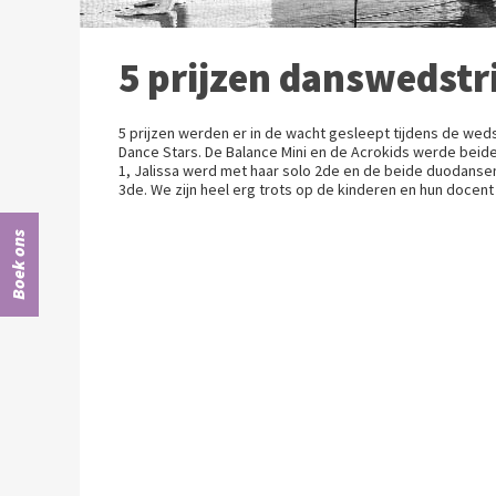
5 prijzen danswedstr
5 prijzen werden er in de wacht gesleept tijdens de weds
Dance Stars. De Balance Mini en de Acrokids werde bei
1, Jalissa werd met haar solo 2de en de beide duodans
3de. We zijn heel erg trots op de kinderen en hun docent 
Boek ons