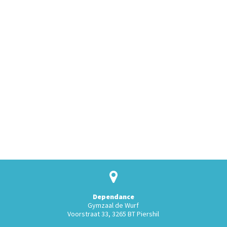
Dependance
Gymzaal de Wurf
Voorstraat 33, 3265 BT Piershil