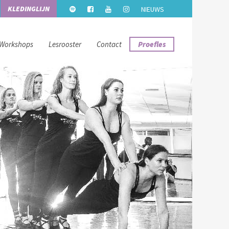
KLEDINGLIJN
NIEUWS
Workshops
Lesrooster
Contact
Proefles