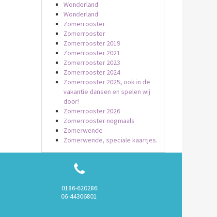
Wonderland
Wonderland
Zomerrooster
Zomerrooster
Zomerrooster 2019
Zomerrooster 2021
Zomerrooster 2023
Zomerrooster 2024
Zomerrooster 2025, ook in de
vakantie dansen en spelen wij
door!
Zomerrooster 2026
Zomerrooster nogmaals
Zomerwende
Zomerwende, speciale kaartjes.
0186-620286
06-44306801