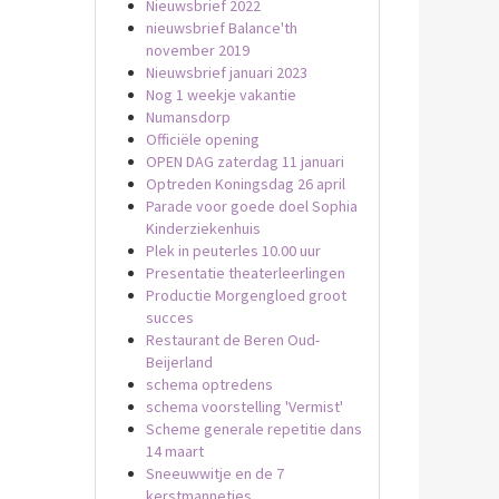
Nieuwsbrief 2022
nieuwsbrief Balance'th
november 2019
Nieuwsbrief januari 2023
Nog 1 weekje vakantie
Numansdorp
Officiële opening
OPEN DAG zaterdag 11 januari
Optreden Koningsdag 26 april
Parade voor goede doel Sophia
Kinderziekenhuis
Plek in peuterles 10.00 uur
Presentatie theaterleerlingen
Productie Morgengloed groot
succes
Restaurant de Beren Oud-
Beijerland
schema optredens
schema voorstelling 'Vermist'
Scheme generale repetitie dans
14 maart
Sneeuwwitje en de 7
kerstmannetjes