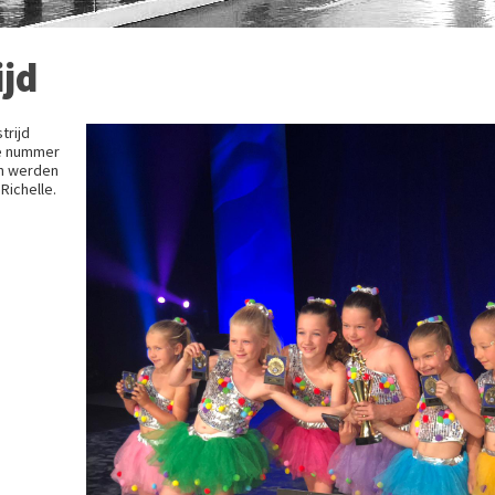
ijd
trijd
de nummer
en werden
Richelle.