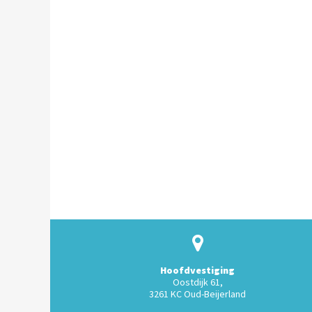
Hoofdvestiging
Oostdijk 61,
3261 KC Oud-Beijerland