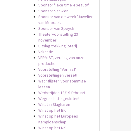
Sponsor 'Take time 4 beauty'
Sponsor San-Zen
Sponsor van de week 'Juwelier
van Moorsel'.
Sponsor van Speyck
Theatervoorstelling 23
november
Uitslag trekking loterij.
Vakantie
VERMIST, verslag van onze
productie
Voorstelling "Vermist"
Voorstellingen verzet!
Wachtlijsten voor sommige
lessen
Wedstrijden 18/19 februari
Wegens hitte gesloten!
Winst in Slagharen
Winst op het BK
Winst op het Europees
Kampioenschap
Winst op het NK