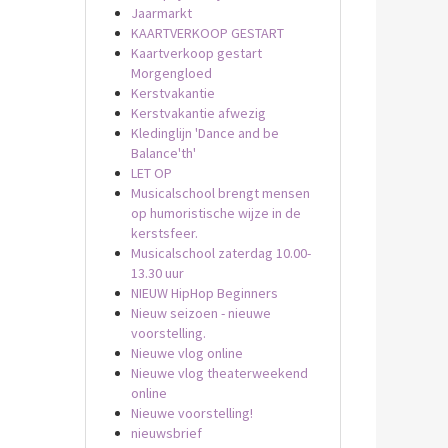
Jaarmarkt
KAARTVERKOOP GESTART
Kaartverkoop gestart
Morgengloed
Kerstvakantie
Kerstvakantie afwezig
Kledinglijn 'Dance and be
Balance'th'
LET OP
Musicalschool brengt mensen
op humoristische wijze in de
kerstsfeer.
Musicalschool zaterdag 10.00-
13.30 uur
NIEUW HipHop Beginners
Nieuw seizoen - nieuwe
voorstelling.
Nieuwe vlog online
Nieuwe vlog theaterweekend
online
Nieuwe voorstelling!
nieuwsbrief