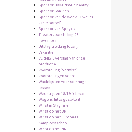
Sponsor 'Take time 4 beauty'
Sponsor San-Zen
Sponsor van de week 'Juwelier
van Moorsel'.
Sponsor van Speyck
Theatervoorstelling 23
november
Uitslag trekking loterij.
Vakantie
VERMIST, verslag van onze
productie
Voorstelling "Vermist"
Voorstellingen verzet!
Wachtlijsten voor sommige
lessen
Wedstrijden 18/19 februari
Wegens hitte gesloten!
Winst in Slagharen
Winst op het BK
Winst op het Europees
Kampioenschap
Winst op het NK