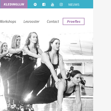
KLEDINGLIJN
NIEUWS
Workshops
Lesrooster
Contact
Proefles