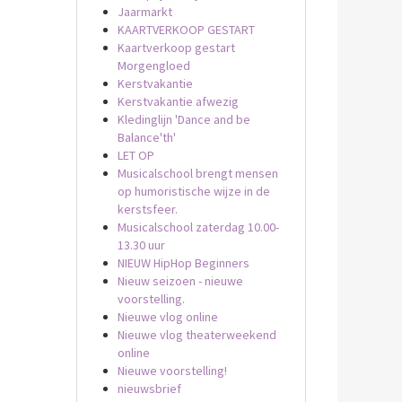
Jaarmarkt
KAARTVERKOOP GESTART
Kaartverkoop gestart
Morgengloed
Kerstvakantie
Kerstvakantie afwezig
Kledinglijn 'Dance and be
Balance'th'
LET OP
Musicalschool brengt mensen
op humoristische wijze in de
kerstsfeer.
Musicalschool zaterdag 10.00-
13.30 uur
NIEUW HipHop Beginners
Nieuw seizoen - nieuwe
voorstelling.
Nieuwe vlog online
Nieuwe vlog theaterweekend
online
Nieuwe voorstelling!
nieuwsbrief