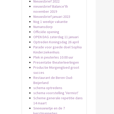
Nieuwsbrief 2022
nieuwsbrief Balance'th
november 2019
Nieuwsbrief januari 2023
Nog 1 weekje vakantie
Numansdorp
Officiële opening
OPEN DAG zaterdag 11 januari
Optreden Koningsdag 26 april
Parade voor goede doel Sophia
Kinderziekenhuis
Plek in peuterles 10.00 uur
Presentatie theaterleerlingen
Productie Morgengloed groot
succes
Restaurant de Beren Oud-
Beijerland
schema optredens
schema voorstelling 'Vermist'
Scheme generale repetitie dans
14 maart
Sneeuwwitje en de 7
kerstmannetjes