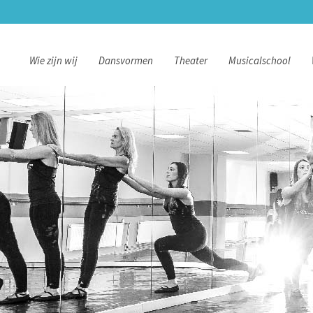
Wie zijn wij
Dansvormen
Theater
Musicalschool