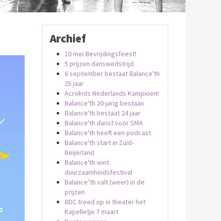
Archief
10 mei Bevrijdingsfeest!
5 prijzen danswedstrijd
6 september bestaat Balance'th
25 jaar
Acrokids Nederlands Kampioen!
Balance'th 20-jarig bestaan
Balance'th bestaat 24 jaar
Balance'th danst voor SMA
Balance'th heeft een podcast
Balance'th start in Zuid-
Beijerland
Balance'th wint
duurzaamheidsfestival
Balance’th valt (weer) in de
prijzen
BDC treed op in theater het
Kapelletje 7 maart