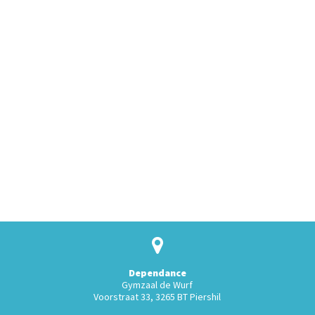
Dependance
Gymzaal de Wurf
Voorstraat 33, 3265 BT Piershil