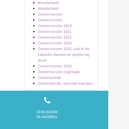
Wonderland
Wonderland
Zomerrooster
Zomerrooster
Zomerrooster 2019
Zomerrooster 2021
Zomerrooster 2023
Zomerrooster 2024
Zomerrooster 2025, ook in de
vakantie dansen en spelen wij
door!
Zomerrooster 2026
Zomerrooster nogmaals
Zomerwende
Zomerwende, speciale kaartjes.
0186-620286
06-44306801