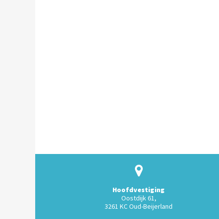
Hoofdvestiging
Oostdijk 61,
3261 KC Oud-Beijerland