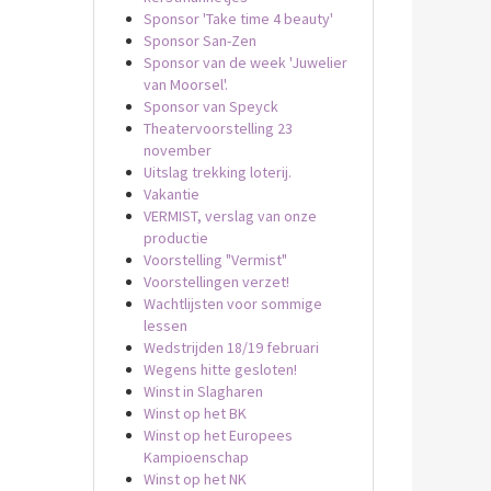
Sponsor 'Take time 4 beauty'
Sponsor San-Zen
Sponsor van de week 'Juwelier
van Moorsel'.
Sponsor van Speyck
Theatervoorstelling 23
november
Uitslag trekking loterij.
Vakantie
VERMIST, verslag van onze
productie
Voorstelling "Vermist"
Voorstellingen verzet!
Wachtlijsten voor sommige
lessen
Wedstrijden 18/19 februari
Wegens hitte gesloten!
Winst in Slagharen
Winst op het BK
Winst op het Europees
Kampioenschap
Winst op het NK