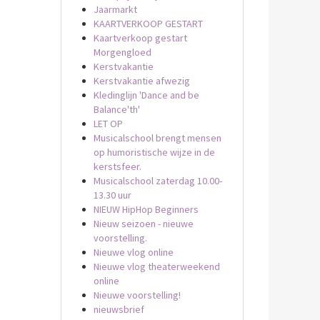
Jaarmarkt
KAARTVERKOOP GESTART
Kaartverkoop gestart
Morgengloed
Kerstvakantie
Kerstvakantie afwezig
Kledinglijn 'Dance and be
Balance'th'
LET OP
Musicalschool brengt mensen
op humoristische wijze in de
kerstsfeer.
Musicalschool zaterdag 10.00-
13.30 uur
NIEUW HipHop Beginners
Nieuw seizoen - nieuwe
voorstelling.
Nieuwe vlog online
Nieuwe vlog theaterweekend
online
Nieuwe voorstelling!
nieuwsbrief