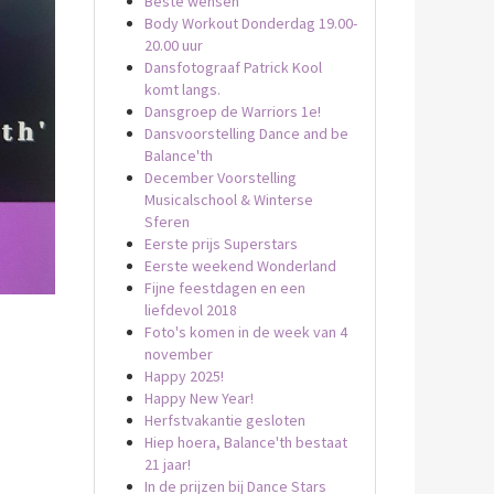
Beste wensen
Body Workout Donderdag 19.00-
20.00 uur
Dansfotograaf Patrick Kool
komt langs.
Dansgroep de Warriors 1e!
Dansvoorstelling Dance and be
Balance'th
December Voorstelling
Musicalschool & Winterse
Sferen
Eerste prijs Superstars
Eerste weekend Wonderland
Fijne feestdagen en een
liefdevol 2018
Foto's komen in de week van 4
november
Happy 2025!
Happy New Year!
Herfstvakantie gesloten
Hiep hoera, Balance'th bestaat
21 jaar!
In de prijzen bij Dance Stars