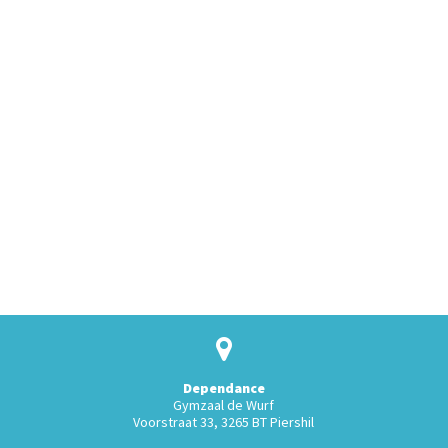
Dependance
Gymzaal de Wurf
Voorstraat 33, 3265 BT Piershil