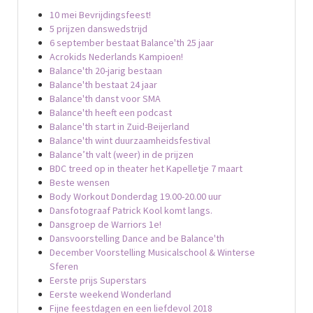
10 mei Bevrijdingsfeest!
5 prijzen danswedstrijd
6 september bestaat Balance'th 25 jaar
Acrokids Nederlands Kampioen!
Balance'th 20-jarig bestaan
Balance'th bestaat 24 jaar
Balance'th danst voor SMA
Balance'th heeft een podcast
Balance'th start in Zuid-Beijerland
Balance'th wint duurzaamheidsfestival
Balance’th valt (weer) in de prijzen
BDC treed op in theater het Kapelletje 7 maart
Beste wensen
Body Workout Donderdag 19.00-20.00 uur
Dansfotograaf Patrick Kool komt langs.
Dansgroep de Warriors 1e!
Dansvoorstelling Dance and be Balance'th
December Voorstelling Musicalschool & Winterse
Sferen
Eerste prijs Superstars
Eerste weekend Wonderland
Fijne feestdagen en een liefdevol 2018