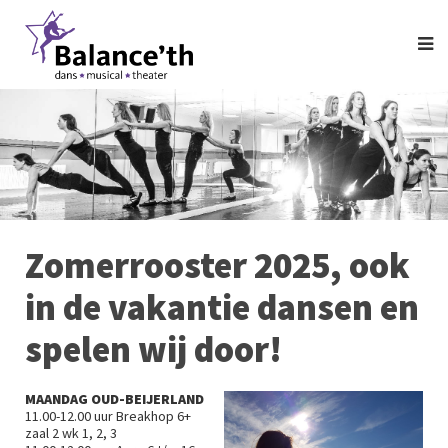
Zomerrooster 2025, ook
in de vakantie dansen en
spelen wij door!
MAANDAG OUD-BEIJERLAND
11.00-12.00 uur Breakhop 6+
zaal 2 wk 1, 2, 3