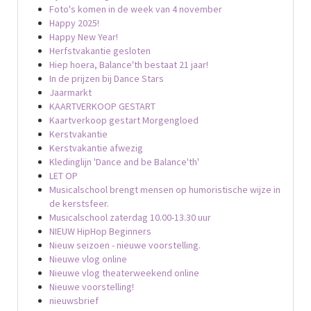
Foto's komen in de week van 4 november
Happy 2025!
Happy New Year!
Herfstvakantie gesloten
Hiep hoera, Balance'th bestaat 21 jaar!
In de prijzen bij Dance Stars
Jaarmarkt
KAARTVERKOOP GESTART
Kaartverkoop gestart Morgengloed
Kerstvakantie
Kerstvakantie afwezig
Kledinglijn 'Dance and be Balance'th'
LET OP
Musicalschool brengt mensen op humoristische wijze in
de kerstsfeer.
Musicalschool zaterdag 10.00-13.30 uur
NIEUW HipHop Beginners
Nieuw seizoen - nieuwe voorstelling.
Nieuwe vlog online
Nieuwe vlog theaterweekend online
Nieuwe voorstelling!
nieuwsbrief