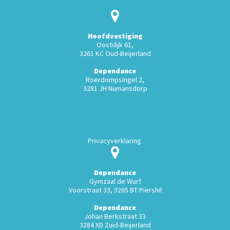
Hoofdvestiging
Oostdijk 61,
3261 KC Oud-Beijerland
Dependance
Roerdompsingel 2,
3281 JH Numansdorp
Privacyverklaring
Dependance
Gymzaal de Wurf
Voorstraat 33, 3265 BT Piershil
Dependance
Johan Berkstraat 33
3284 XD Zuid-Beijerland