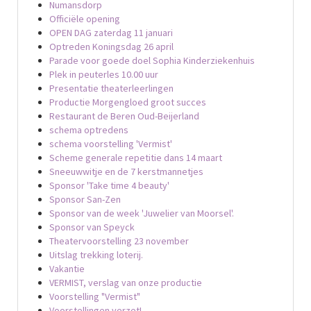
Numansdorp
Officiële opening
OPEN DAG zaterdag 11 januari
Optreden Koningsdag 26 april
Parade voor goede doel Sophia Kinderziekenhuis
Plek in peuterles 10.00 uur
Presentatie theaterleerlingen
Productie Morgengloed groot succes
Restaurant de Beren Oud-Beijerland
schema optredens
schema voorstelling 'Vermist'
Scheme generale repetitie dans 14 maart
Sneeuwwitje en de 7 kerstmannetjes
Sponsor 'Take time 4 beauty'
Sponsor San-Zen
Sponsor van de week 'Juwelier van Moorsel'.
Sponsor van Speyck
Theatervoorstelling 23 november
Uitslag trekking loterij.
Vakantie
VERMIST, verslag van onze productie
Voorstelling "Vermist"
Voorstellingen verzet!