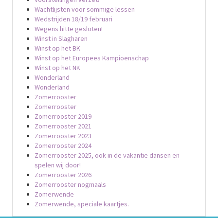
Wachtlijsten voor sommige lessen
Wedstrijden 18/19 februari
Wegens hitte gesloten!
Winst in Slagharen
Winst op het BK
Winst op het Europees Kampioenschap
Winst op het NK
Wonderland
Wonderland
Zomerrooster
Zomerrooster
Zomerrooster 2019
Zomerrooster 2021
Zomerrooster 2023
Zomerrooster 2024
Zomerrooster 2025, ook in de vakantie dansen en
spelen wij door!
Zomerrooster 2026
Zomerrooster nogmaals
Zomerwende
Zomerwende, speciale kaartjes.