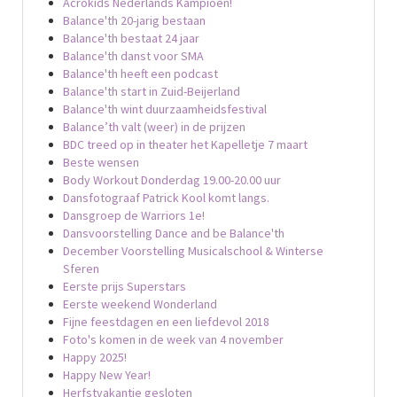
Acrokids Nederlands Kampioen!
Balance'th 20-jarig bestaan
Balance'th bestaat 24 jaar
Balance'th danst voor SMA
Balance'th heeft een podcast
Balance'th start in Zuid-Beijerland
Balance'th wint duurzaamheidsfestival
Balance’th valt (weer) in de prijzen
BDC treed op in theater het Kapelletje 7 maart
Beste wensen
Body Workout Donderdag 19.00-20.00 uur
Dansfotograaf Patrick Kool komt langs.
Dansgroep de Warriors 1e!
Dansvoorstelling Dance and be Balance'th
December Voorstelling Musicalschool & Winterse
Sferen
Eerste prijs Superstars
Eerste weekend Wonderland
Fijne feestdagen en een liefdevol 2018
Foto's komen in de week van 4 november
Happy 2025!
Happy New Year!
Herfstvakantie gesloten