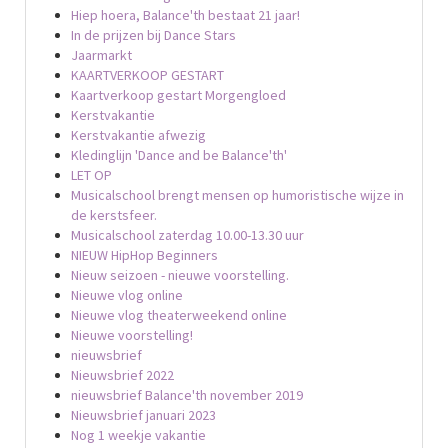
Hiep hoera, Balance'th bestaat 21 jaar!
In de prijzen bij Dance Stars
Jaarmarkt
KAARTVERKOOP GESTART
Kaartverkoop gestart Morgengloed
Kerstvakantie
Kerstvakantie afwezig
Kledinglijn 'Dance and be Balance'th'
LET OP
Musicalschool brengt mensen op humoristische wijze in
de kerstsfeer.
Musicalschool zaterdag 10.00-13.30 uur
NIEUW HipHop Beginners
Nieuw seizoen - nieuwe voorstelling.
Nieuwe vlog online
Nieuwe vlog theaterweekend online
Nieuwe voorstelling!
nieuwsbrief
Nieuwsbrief 2022
nieuwsbrief Balance'th november 2019
Nieuwsbrief januari 2023
Nog 1 weekje vakantie