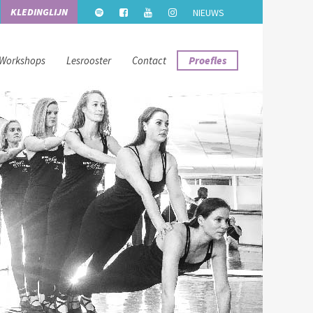
KLEDINGLIJN
NIEUWS
Workshops
Lesrooster
Contact
Proefles