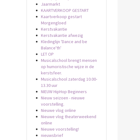
Jaarmarkt
KAARTVERKOOP GESTART
Kaartverkoop gestart
Morgengloed
Kerstvakantie
Kerstvakantie afwezig
Kledinglijn 'Dance and be
Balance'th'
LET OP
Musicalschool brengt mensen
op humoristische wijze in de
kerstsfeer.
Musicalschool zaterdag 10.00-
13.30 uur
NIEUW HipHop Beginners
Nieuw seizoen - nieuwe
voorstelling.
Nieuwe vlog online
Nieuwe vlog theaterweekend
online
Nieuwe voorstelling!
nieuwsbrief