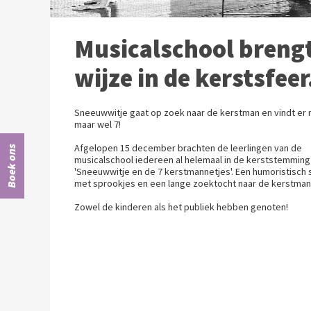
Musicalschool breng
wijze in de kerstsfeer
Sneeuwwitje gaat op zoek naar de kerstman en vindt er n
maar wel 7!
Afgelopen 15 december brachten de leerlingen van de
Boek ons
musicalschool iedereen al helemaal in de kerststemmin
'Sneeuwwitje en de 7 kerstmannetjes'. Een humoristisch 
met sprookjes en een lange zoektocht naar de kerstman
Zowel de kinderen als het publiek hebben genoten!