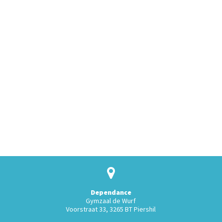
Dependance
Gymzaal de Wurf
Voorstraat 33, 3265 BT Piershil