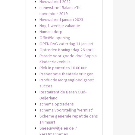
Nieuwsbrief 2022
nieuwsbrief Balance'th
november 2019
Nieuwsbrief januari 2023
Nog 1 weekje vakantie
Numansdorp
Officiële opening
OPEN DAG zaterdag 11 januari
Optreden Koningsdag 26 april
Parade voor goede doel Sophia
Kinderziekenhuis
Plek in peuterles 10.00 uur
Presentatie theaterleerlingen
Productie Morgengloed groot
succes
Restaurant de Beren Oud-
Beijerland
schema optredens
schema voorstelling 'Vermist'
Scheme generale repetitie dans
14 maart
Sneeuwwitje en de 7
kerstmannetjes