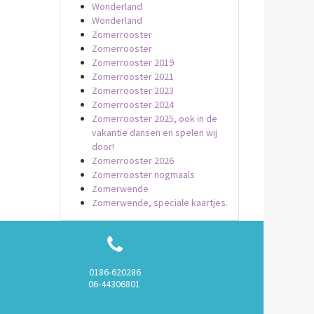
Wonderland
Wonderland
Zomerrooster
Zomerrooster
Zomerrooster 2019
Zomerrooster 2021
Zomerrooster 2023
Zomerrooster 2024
Zomerrooster 2025, ook in de
vakantie dansen en spelen wij
door!
Zomerrooster 2026
Zomerrooster nogmaals
Zomerwende
Zomerwende, speciale kaartjes.
0186-620286
06-44306801