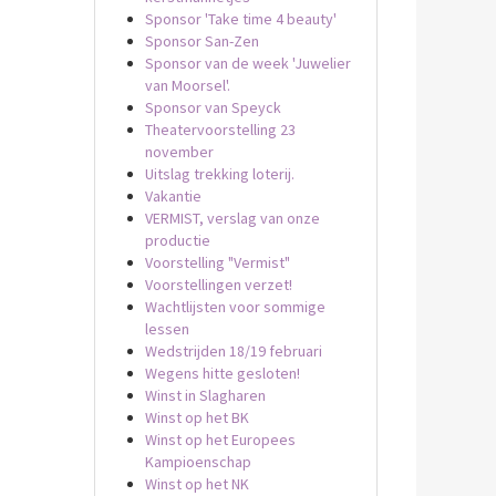
Sponsor 'Take time 4 beauty'
Sponsor San-Zen
Sponsor van de week 'Juwelier
van Moorsel'.
Sponsor van Speyck
Theatervoorstelling 23
november
Uitslag trekking loterij.
Vakantie
VERMIST, verslag van onze
productie
Voorstelling "Vermist"
Voorstellingen verzet!
Wachtlijsten voor sommige
lessen
Wedstrijden 18/19 februari
Wegens hitte gesloten!
Winst in Slagharen
Winst op het BK
Winst op het Europees
Kampioenschap
Winst op het NK