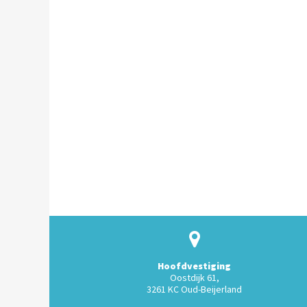
Hoofdvestiging
Oostdijk 61,
3261 KC Oud-Beijerland