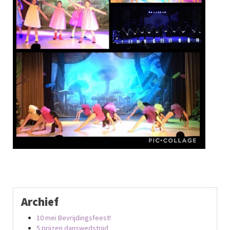
Archief
10 mei Bevrijdingsfeest!
5 prijzen danswedstrijd