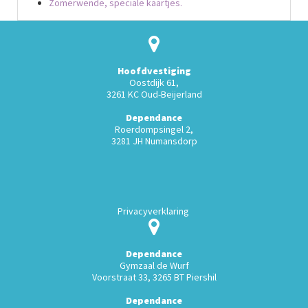
Zomerwende, speciale kaartjes.
Hoofdvestiging
Oostdijk 61,
3261 KC Oud-Beijerland
Dependance
Roerdompsingel 2,
3281 JH Numansdorp
Privacyverklaring
Dependance
Gymzaal de Wurf
Voorstraat 33, 3265 BT Piershil
Dependance