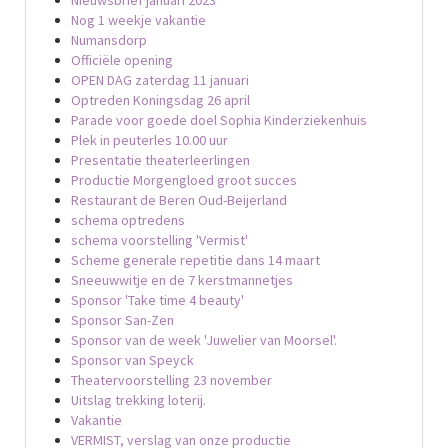
Nog 1 weekje vakantie
Numansdorp
Officiële opening
OPEN DAG zaterdag 11 januari
Optreden Koningsdag 26 april
Parade voor goede doel Sophia Kinderziekenhuis
Plek in peuterles 10.00 uur
Presentatie theaterleerlingen
Productie Morgengloed groot succes
Restaurant de Beren Oud-Beijerland
schema optredens
schema voorstelling 'Vermist'
Scheme generale repetitie dans 14 maart
Sneeuwwitje en de 7 kerstmannetjes
Sponsor 'Take time 4 beauty'
Sponsor San-Zen
Sponsor van de week 'Juwelier van Moorsel'.
Sponsor van Speyck
Theatervoorstelling 23 november
Uitslag trekking loterij.
Vakantie
VERMIST, verslag van onze productie