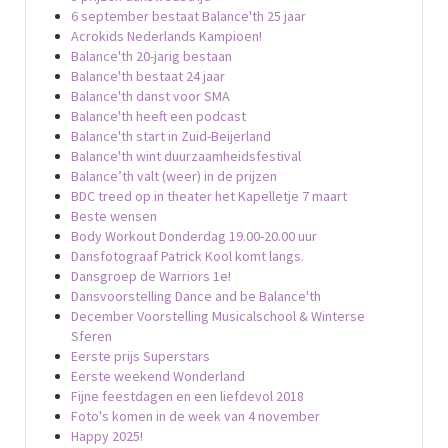
6 september bestaat Balance'th 25 jaar
Acrokids Nederlands Kampioen!
Balance'th 20-jarig bestaan
Balance'th bestaat 24 jaar
Balance'th danst voor SMA
Balance'th heeft een podcast
Balance'th start in Zuid-Beijerland
Balance'th wint duurzaamheidsfestival
Balance’th valt (weer) in de prijzen
BDC treed op in theater het Kapelletje 7 maart
Beste wensen
Body Workout Donderdag 19.00-20.00 uur
Dansfotograaf Patrick Kool komt langs.
Dansgroep de Warriors 1e!
Dansvoorstelling Dance and be Balance'th
December Voorstelling Musicalschool & Winterse
Sferen
Eerste prijs Superstars
Eerste weekend Wonderland
Fijne feestdagen en een liefdevol 2018
Foto's komen in de week van 4 november
Happy 2025!