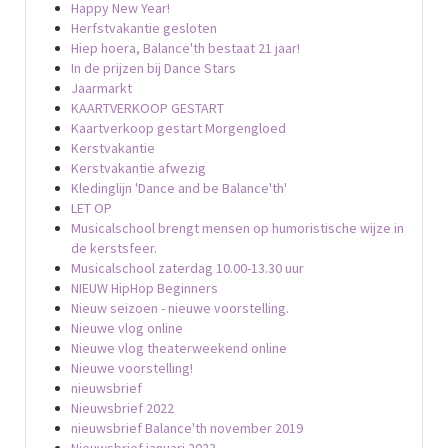
Happy New Year!
Herfstvakantie gesloten
Hiep hoera, Balance'th bestaat 21 jaar!
In de prijzen bij Dance Stars
Jaarmarkt
KAARTVERKOOP GESTART
Kaartverkoop gestart Morgengloed
Kerstvakantie
Kerstvakantie afwezig
Kledinglijn 'Dance and be Balance'th'
LET OP
Musicalschool brengt mensen op humoristische wijze in
de kerstsfeer.
Musicalschool zaterdag 10.00-13.30 uur
NIEUW HipHop Beginners
Nieuw seizoen - nieuwe voorstelling.
Nieuwe vlog online
Nieuwe vlog theaterweekend online
Nieuwe voorstelling!
nieuwsbrief
Nieuwsbrief 2022
nieuwsbrief Balance'th november 2019
Nieuwsbrief januari 2023